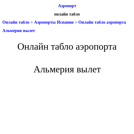
Аэропорт
онлайн табло
Онлайн табло
>
Аэропорты Испании
>
Онлайн табло аэропорта
Альмерия вылет
Онлайн табло аэропорта
Альмерия вылет