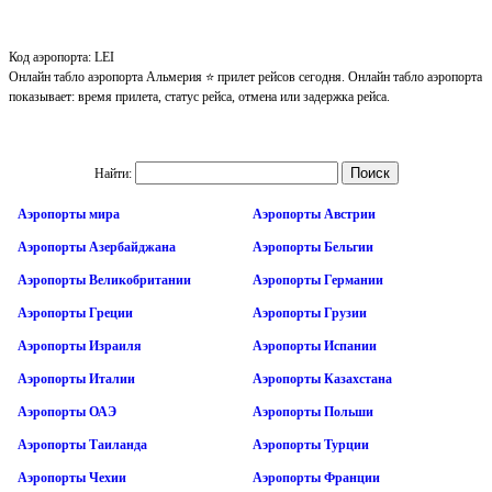
Код аэропорта: LEI
Онлайн табло аэропорта Альмерия ⭐ прилет рейсов сегодня. Онлайн табло аэропорта
показывает: время прилета, статус рейса, отмена или задержка рейса.
Найти:
Аэропорты мира
Аэропорты Австрии
Аэропорты Азербайджана
Аэропорты Бельгии
Аэропорты Великобритании
Аэропорты Германии
Аэропорты Греции
Аэропорты Грузии
Аэропорты Израиля
Аэропорты Испании
Аэропорты Италии
Аэропорты Казахстана
Аэропорты ОАЭ
Аэропорты Польши
Аэропорты Таиланда
Аэропорты Турции
Аэропорты Чехии
Аэропорты Франции