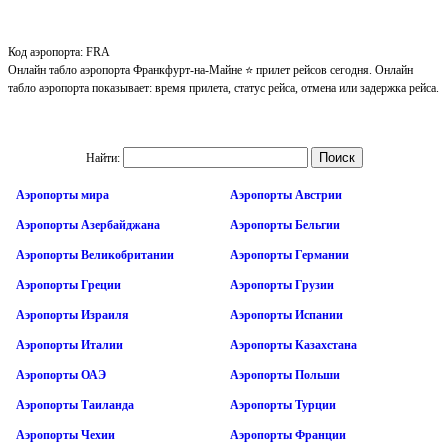
Код аэропорта: FRA
Онлайн табло аэропорта Франкфурт-на-Майне ⭐ прилет рейсов сегодня. Онлайн
табло аэропорта показывает: время прилета, статус рейса, отмена или задержка рейса.
Найти:
Аэропорты мира
Аэропорты Австрии
Аэропорты Азербайджана
Аэропорты Бельгии
Аэропорты Великобритании
Аэропорты Германии
Аэропорты Греции
Аэропорты Грузии
Аэропорты Израиля
Аэропорты Испании
Аэропорты Италии
Аэропорты Казахстана
Аэропорты ОАЭ
Аэропорты Польши
Аэропорты Таиланда
Аэропорты Турции
Аэропорты Чехии
Аэропорты Франции