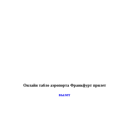
Онлайн табло аэропорта Франкфурт прилет
вылет