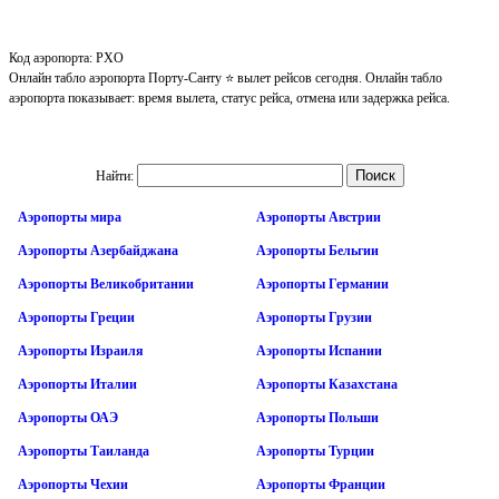
Код аэропорта: PXO
Онлайн табло аэропорта Порту-Санту ⭐ вылет рейсов сегодня. Онлайн табло
аэропорта показывает: время вылета, статус рейса, отмена или задержка рейса.
Найти:
Аэропорты мира
Аэропорты Австрии
Аэропорты Азербайджана
Аэропорты Бельгии
Аэропорты Великобритании
Аэропорты Германии
Аэропорты Греции
Аэропорты Грузии
Аэропорты Израиля
Аэропорты Испании
Аэропорты Италии
Аэропорты Казахстана
Аэропорты ОАЭ
Аэропорты Польши
Аэропорты Таиланда
Аэропорты Турции
Аэропорты Чехии
Аэропорты Франции