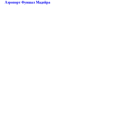
Аэропорт Фуншал Мадейра