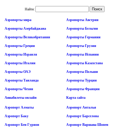
Найти:
Аэропорты мира
Аэропорты Австрии
Аэропорты Азербайджана
Аэропорты Бельгии
Аэропорты Великобритании
Аэропорты Германии
Аэропорты Греции
Аэропорты Грузии
Аэропорты Израиля
Аэропорты Испании
Аэропорты Италии
Аэропорты Казахстана
Аэропорты ОАЭ
Аэропорты Польши
Аэропорты Таиланда
Аэропорты Турции
Аэропорты Чехии
Аэропорты Франции
Авиабилеты онлайн
Карта сайта
Аэропорт Алматы
Аэропорт Анталья
Аэропорт Баку
Аэропорт Барселона
Аэропорт Бен Гурион
Аэропорт Варшава Шопен