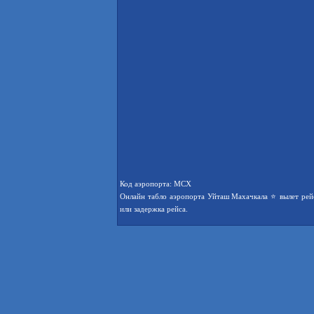
Код аэропорта: MCX
Онлайн табло аэропорта Уйташ Махачкала ⭐ вылет рейсо
или задержка рейса.