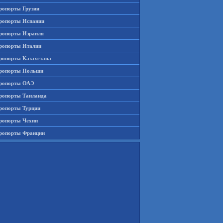
ропорты Грузии
ропорты Испании
ропорты Израиля
ропорты Италии
ропорты Казахстана
ропорты Польши
ропорты ОАЭ
ропорты Таиланда
ропорты Турции
ропорты Чехии
ропорты Франции