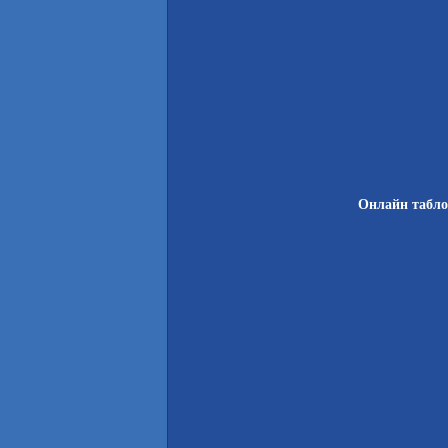
Онлайн табло