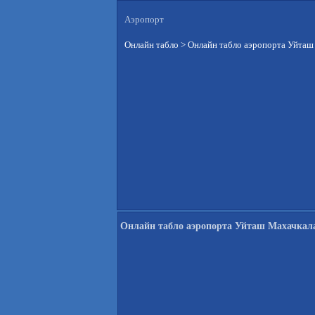
Аэропорт
Онлайн табло
>
Онлайн табло аэропорта Уйташ
Онлайн табло аэропорта Уйташ Махачкал