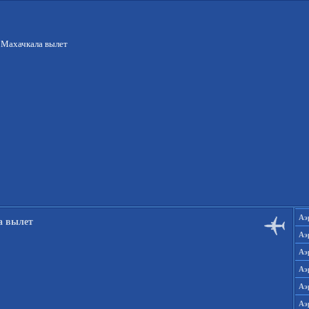
 Махачкала вылет
Аэ
а вылет
Аэ
Аэ
Аэ
Аэ
Аэ