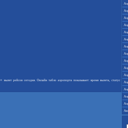
Аэ
Аэ
Аэ
Аэ
Аэ
Аэ
Аэ
Аэ
Аэ
Аэ
Аэ
вылет рейсов сегодня. Онлайн табло аэропорта показывает: время вылета, статус
Аэ
Аэ
Аэ
Аэ
Ав