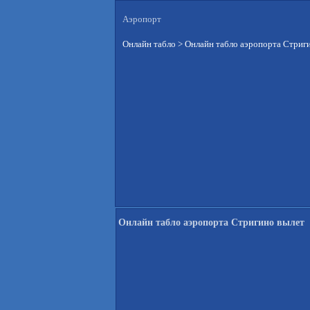
Аэропорт
Онлайн табло
>
Онлайн табло аэропорта Стриг
Онлайн табло аэропорта Стригино вылет