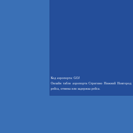
Код аэропорта: GOJ
Онлайн табло аэропорта Стригино Нижний Новгород ⭐ 
рейса, отмена или задержка рейса.