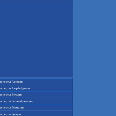
ропорты Австрии
ропорты Азербайджана
ропорты Бельгии
ропорты Великобритании
ропорты Германии
ропорты Греции