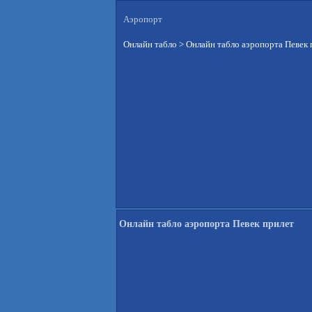
Аэропорт
Онлайн табло
>
Онлайн табло аэропорта Певек 
Онлайн табло аэропорта Певек прилет