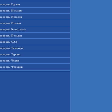
ропорты Грузии
ропорты Испании
ропорты Израиля
ропорты Италии
ропорты Казахстана
ропорты Польши
ропорты ОАЭ
ропорты Таиланда
ропорты Турции
ропорты Чехии
ропорты Франции