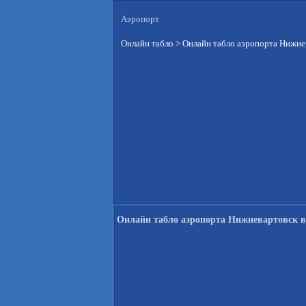
Аэропорт
Онлайн табло
>
Онлайн табло аэропорта Нижне
Онлайн табло аэропорта Нижневартовск 