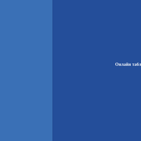
Онлайн табл