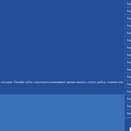
Аэ
Аэ
Аэ
Аэ
Аэ
Аэ
Аэ
Аэ
Аэ
Аэ
Аэ
егодня. Онлайн табло аэропорта показывает: время вылета, статус рейса, отмена или
Аэ
Аэ
Аэ
Аэ
Ав