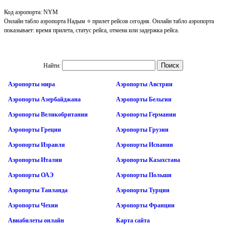
Код аэропорта: NYM
Онлайн табло аэропорта Надым ⭐ прилет рейсов сегодня. Онлайн табло аэропорта
показывает: время прилета, статус рейса, отмена или задержка рейса.
Найти:
Аэропорты мира
Аэропорты Австрии
Аэропорты Азербайджана
Аэропорты Бельгии
Аэропорты Великобритании
Аэропорты Германии
Аэропорты Греции
Аэропорты Грузии
Аэропорты Израиля
Аэропорты Испании
Аэропорты Италии
Аэропорты Казахстана
Аэропорты ОАЭ
Аэропорты Польши
Аэропорты Таиланда
Аэропорты Турции
Аэропорты Чехии
Аэропорты Франции
Авиабилеты онлайн
Карта сайта