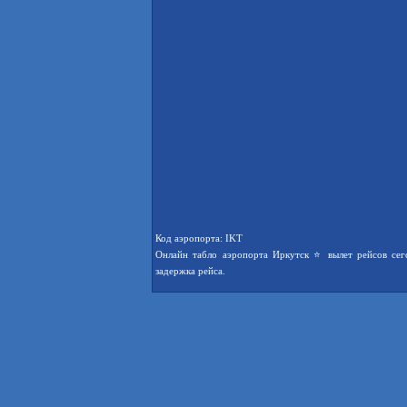
Код аэропорта: IKT
Онлайн табло аэропорта Иркутск ⭐ вылет рейсов сего
задержка рейса.