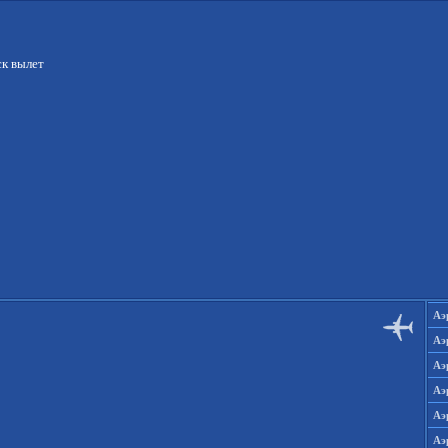
ск вылет
Аэ
Аэ
Аэ
Аэ
Аэ
Аэ