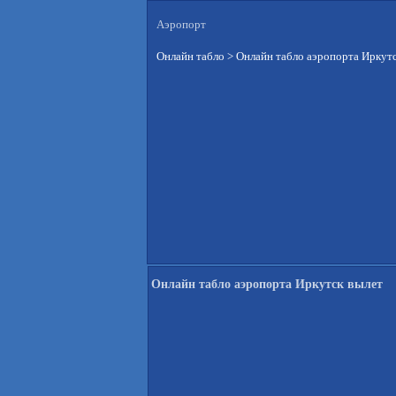
Аэропорт
Онлайн табло
>
Онлайн табло аэропорта Иркут
Онлайн табло аэропорта Иркутск вылет