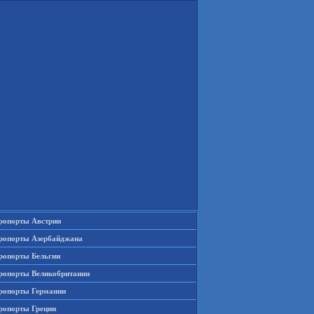
ропорты Австрии
ропорты Азербайджана
ропорты Бельгии
ропорты Великобритании
ропорты Германии
ропорты Греции