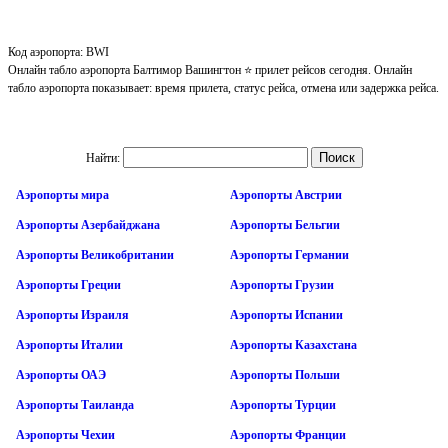
Код аэропорта: BWI
Онлайн табло аэропорта Балтимор Вашингтон ⭐ прилет рейсов сегодня. Онлайн
табло аэропорта показывает: время прилета, статус рейса, отмена или задержка рейса.
Найти:
Аэропорты мира
Аэропорты Австрии
Аэропорты Азербайджана
Аэропорты Бельгии
Аэропорты Великобритании
Аэропорты Германии
Аэропорты Греции
Аэропорты Грузии
Аэропорты Израиля
Аэропорты Испании
Аэропорты Италии
Аэропорты Казахстана
Аэропорты ОАЭ
Аэропорты Польши
Аэропорты Таиланда
Аэропорты Турции
Аэропорты Чехии
Аэропорты Франции