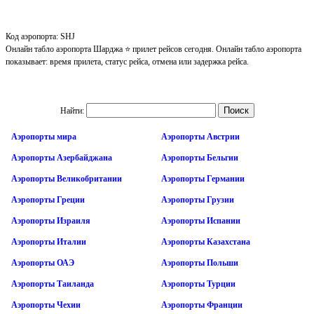
Код аэропорта: SHJ
Онлайн табло аэропорта Шарджа ⭐ прилет рейсов сегодня. Онлайн табло аэропорта
показывает: время прилета, статус рейса, отмена или задержка рейса.
Найти:
Аэропорты мира
Аэропорты Австрии
Аэропорты Азербайджана
Аэропорты Бельгии
Аэропорты Великобритании
Аэропорты Германии
Аэропорты Греции
Аэропорты Грузии
Аэропорты Израиля
Аэропорты Испании
Аэропорты Италии
Аэропорты Казахстана
Аэропорты ОАЭ
Аэропорты Польши
Аэропорты Таиланда
Аэропорты Турции
Аэропорты Чехии
Аэропорты Франции