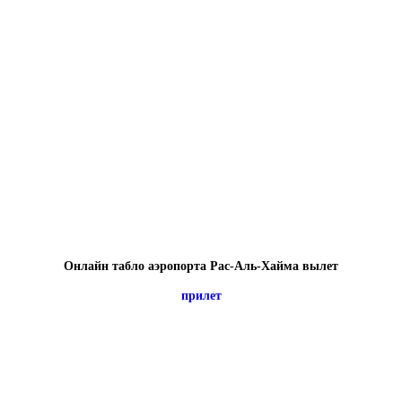
Онлайн табло аэропорта Рас-Аль-Хайма вылет
прилет