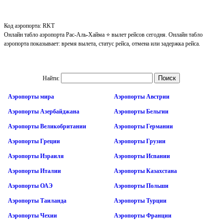
Код аэропорта: RKT
Онлайн табло аэропорта Рас-Аль-Хайма ⭐ вылет рейсов сегодня. Онлайн табло
аэропорта показывает: время вылета, статус рейса, отмена или задержка рейса.
Найти:
Аэропорты мира
Аэропорты Австрии
Аэропорты Азербайджана
Аэропорты Бельгии
Аэропорты Великобритании
Аэропорты Германии
Аэропорты Греции
Аэропорты Грузии
Аэропорты Израиля
Аэропорты Испании
Аэропорты Италии
Аэропорты Казахстана
Аэропорты ОАЭ
Аэропорты Польши
Аэропорты Таиланда
Аэропорты Турции
Аэропорты Чехии
Аэропорты Франции