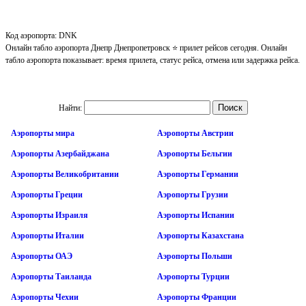
Код аэропорта: DNK
Онлайн табло аэропорта Днепр Днепропетровск ⭐ прилет рейсов сегодня. Онлайн
табло аэропорта показывает: время прилета, статус рейса, отмена или задержка рейса.
Найти:
Аэропорты мира
Аэропорты Австрии
Аэропорты Азербайджана
Аэропорты Бельгии
Аэропорты Великобритании
Аэропорты Германии
Аэропорты Греции
Аэропорты Грузии
Аэропорты Израиля
Аэропорты Испании
Аэропорты Италии
Аэропорты Казахстана
Аэропорты ОАЭ
Аэропорты Польши
Аэропорты Таиланда
Аэропорты Турции
Аэропорты Чехии
Аэропорты Франции