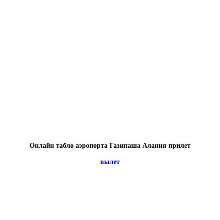
Онлайн табло аэропорта Газипаша Алания прилет
вылет