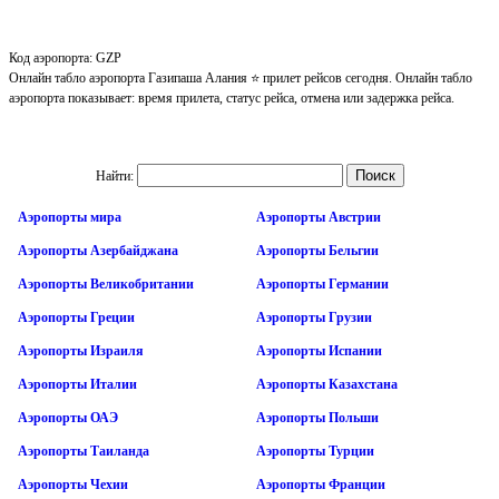
Код аэропорта: GZP
Онлайн табло аэропорта Газипаша Алания ⭐ прилет рейсов сегодня. Онлайн табло
аэропорта показывает: время прилета, статус рейса, отмена или задержка рейса.
Найти:
Аэропорты мира
Аэропорты Австрии
Аэропорты Азербайджана
Аэропорты Бельгии
Аэропорты Великобритании
Аэропорты Германии
Аэропорты Греции
Аэропорты Грузии
Аэропорты Израиля
Аэропорты Испании
Аэропорты Италии
Аэропорты Казахстана
Аэропорты ОАЭ
Аэропорты Польши
Аэропорты Таиланда
Аэропорты Турции
Аэропорты Чехии
Аэропорты Франции