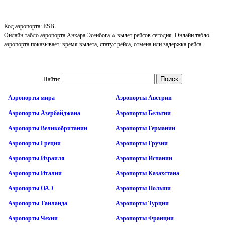
Код аэропорта: ESB
Онлайн табло аэропорта Анкара Эсенбога ⭐ вылет рейсов сегодня. Онлайн табло
аэропорта показывает: время вылета, статус рейса, отмена или задержка рейса.
Найти:
Аэропорты мира
Аэропорты Австрии
Аэропорты Азербайджана
Аэропорты Бельгии
Аэропорты Великобритании
Аэропорты Германии
Аэропорты Греции
Аэропорты Грузии
Аэропорты Израиля
Аэропорты Испании
Аэропорты Италии
Аэропорты Казахстана
Аэропорты ОАЭ
Аэропорты Польши
Аэропорты Таиланда
Аэропорты Турции
Аэропорты Чехии
Аэропорты Франции