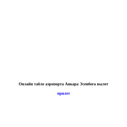
Онлайн табло аэропорта Анкара Эсенбога вылет
прилет