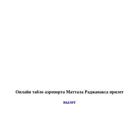
Онлайн табло аэропорта Маттала Раджапакса прилет
вылет