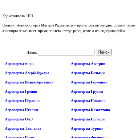
Код аэропорта: HRI
Онлайн табло аэропорта Маттала Раджапакса ⭐ прилет рейсов сегодня. Онлайн табло
аэропорта показывает: время прилета, статус рейса, отмена или задержка рейса.
Найти:
Аэропорты мира
Аэропорты Австрии
Аэропорты Азербайджана
Аэропорты Бельгии
Аэропорты Великобритании
Аэропорты Германии
Аэропорты Греции
Аэропорты Грузии
Аэропорты Израиля
Аэропорты Испании
Аэропорты Италии
Аэропорты Казахстана
Аэропорты ОАЭ
Аэропорты Польши
Аэропорты Таиланда
Аэропорты Турции
Аэропорты Чехии
Аэропорты Франции