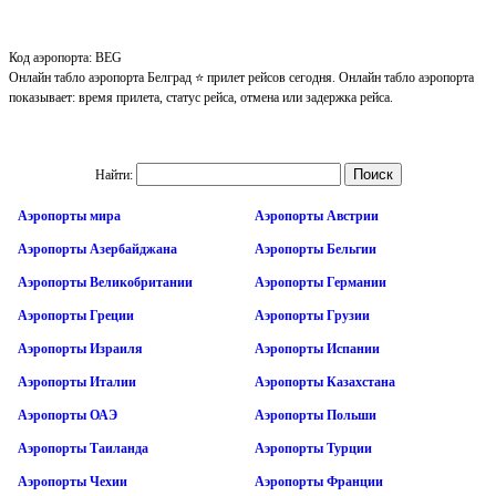
Код аэропорта: BEG
Онлайн табло аэропорта Белград ⭐ прилет рейсов сегодня. Онлайн табло аэропорта
показывает: время прилета, статус рейса, отмена или задержка рейса.
Найти:
Аэропорты мира
Аэропорты Австрии
Аэропорты Азербайджана
Аэропорты Бельгии
Аэропорты Великобритании
Аэропорты Германии
Аэропорты Греции
Аэропорты Грузии
Аэропорты Израиля
Аэропорты Испании
Аэропорты Италии
Аэропорты Казахстана
Аэропорты ОАЭ
Аэропорты Польши
Аэропорты Таиланда
Аэропорты Турции
Аэропорты Чехии
Аэропорты Франции