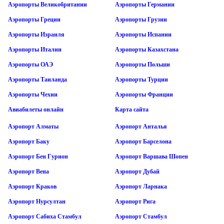
Аэропорты Великобритании
Аэропорты Германии
Аэропорты Греции
Аэропорты Грузии
Аэропорты Израиля
Аэропорты Испании
Аэропорты Италии
Аэропорты Казахстана
Аэропорты ОАЭ
Аэропорты Польши
Аэропорты Таиланда
Аэропорты Турции
Аэропорты Чехии
Аэропорты Франции
Авиабилеты онлайн
Карта сайта
Аэропорт Алматы
Аэропорт Анталья
Аэропорт Баку
Аэропорт Барселона
Аэропорт Бен Гурион
Аэропорт Варшава Шопен
Аэропорт Вена
Аэропорт Дубай
Аэропорт Краков
Аэропорт Ларнака
Аэропорт Нурсултан
Аэропорт Рига
Аэропорт Сабиха Стамбул
Аэропорт Стамбул