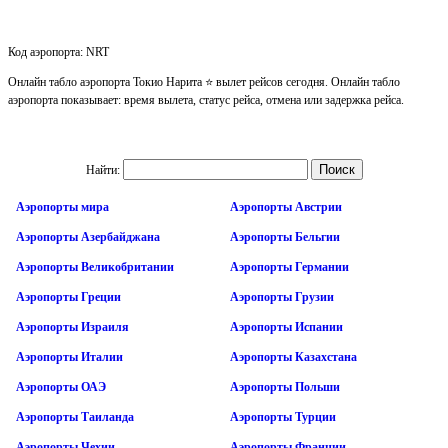
Код аэропорта: NRT
Онлайн табло аэропорта Токио Нарита ⭐ вылет рейсов сегодня. Онлайн табло
аэропорта показывает: время вылета, статус рейса, отмена или задержка рейса.
Найти:
Аэропорты мира
Аэропорты Австрии
Аэропорты Азербайджана
Аэропорты Бельгии
Аэропорты Великобритании
Аэропорты Германии
Аэропорты Греции
Аэропорты Грузии
Аэропорты Израиля
Аэропорты Испании
Аэропорты Италии
Аэропорты Казахстана
Аэропорты ОАЭ
Аэропорты Польши
Аэропорты Таиланда
Аэропорты Турции
Аэропорты Чехии
Аэропорты Франции