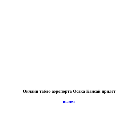
Онлайн табло аэропорта Осака Кансай прилет
вылет