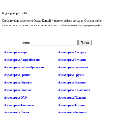
Код аэропорта: KIX
Онлайн табло аэропорта Осака Кансай ⭐ прилет рейсов сегодня. Онлайн табло
аэропорта показывает: время прилета, статус рейса, отмена или задержка рейса.
Найти:
Аэропорты мира
Аэропорты Австрии
Аэропорты Азербайджана
Аэропорты Бельгии
Аэропорты Великобритании
Аэропорты Германии
Аэропорты Греции
Аэропорты Грузии
Аэропорты Израиля
Аэропорты Испании
Аэропорты Италии
Аэропорты Казахстана
Аэропорты ОАЭ
Аэропорты Польши
Аэропорты Таиланда
Аэропорты Турции
Аэропорты Чехии
Аэропорты Франции