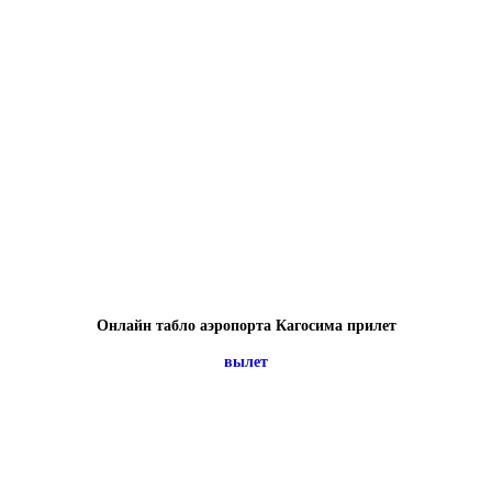
Онлайн табло аэропорта Кагосима прилет
вылет