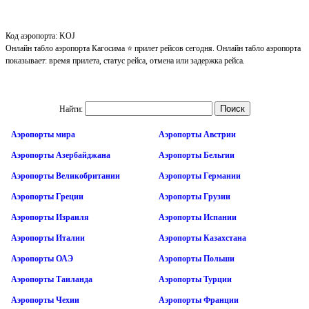
Код аэропорта: KOJ
Онлайн табло аэропорта Кагосима ⭐ прилет рейсов сегодня. Онлайн табло аэропорта
показывает: время прилета, статус рейса, отмена или задержка рейса.
Найти:
Аэропорты мира
Аэропорты Австрии
Аэропорты Азербайджана
Аэропорты Бельгии
Аэропорты Великобритании
Аэропорты Германии
Аэропорты Греции
Аэропорты Грузии
Аэропорты Израиля
Аэропорты Испании
Аэропорты Италии
Аэропорты Казахстана
Аэропорты ОАЭ
Аэропорты Польши
Аэропорты Таиланда
Аэропорты Турции
Аэропорты Чехии
Аэропорты Франции