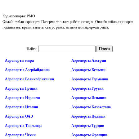
Код аэропорта: PMO
Онлайн табло аэропорта Палермо ⭐ вылет рейсов сегодня. Онлайн табло аэропорта
показывает: время вылета, статус рейса, отмена или задержка рейса.
Найти:
Аэропорты мира
Аэропорты Австрии
Аэропорты Азербайджана
Аэропорты Бельгии
Аэропорты Великобритании
Аэропорты Германии
Аэропорты Греции
Аэропорты Грузии
Аэропорты Израиля
Аэропорты Испании
Аэропорты Италии
Аэропорты Казахстана
Аэропорты ОАЭ
Аэропорты Польши
Аэропорты Таиланда
Аэропорты Турции
Аэропорты Чехии
Аэропорты Франции