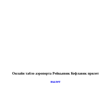
Онлайн табло аэропорта Рейкьявик Кефлавик прилет
вылет