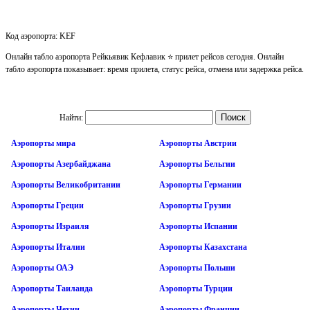
Код аэропорта: KEF
Онлайн табло аэропорта Рейкьявик Кефлавик ⭐ прилет рейсов сегодня. Онлайн
табло аэропорта показывает: время прилета, статус рейса, отмена или задержка рейса.
Найти:
Аэропорты мира
Аэропорты Австрии
Аэропорты Азербайджана
Аэропорты Бельгии
Аэропорты Великобритании
Аэропорты Германии
Аэропорты Греции
Аэропорты Грузии
Аэропорты Израиля
Аэропорты Испании
Аэропорты Италии
Аэропорты Казахстана
Аэропорты ОАЭ
Аэропорты Польши
Аэропорты Таиланда
Аэропорты Турции
Аэропорты Чехии
Аэропорты Франции