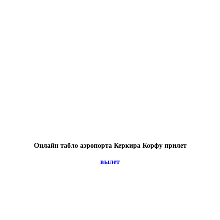
Онлайн табло аэропорта Керкира Корфу прилет
вылет