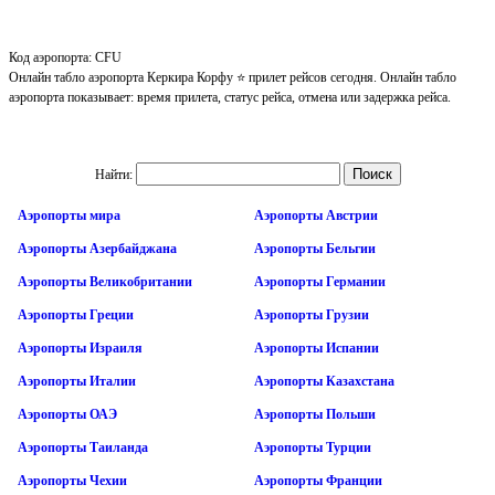
Код аэропорта: CFU
Онлайн табло аэропорта Керкира Корфу ⭐ прилет рейсов сегодня. Онлайн табло
аэропорта показывает: время прилета, статус рейса, отмена или задержка рейса.
Найти:
Аэропорты мира
Аэропорты Австрии
Аэропорты Азербайджана
Аэропорты Бельгии
Аэропорты Великобритании
Аэропорты Германии
Аэропорты Греции
Аэропорты Грузии
Аэропорты Израиля
Аэропорты Испании
Аэропорты Италии
Аэропорты Казахстана
Аэропорты ОАЭ
Аэропорты Польши
Аэропорты Таиланда
Аэропорты Турции
Аэропорты Чехии
Аэропорты Франции