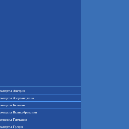
ропорты Австрии
ропорты Азербайджана
ропорты Бельгии
ропорты Великобритании
ропорты Германии
ропорты Греции