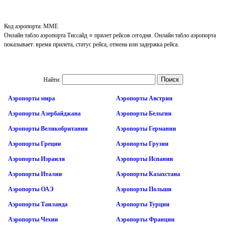
Код аэропорта: MME
Онлайн табло аэропорта Тиссайд ⭐ прилет рейсов сегодня. Онлайн табло аэропорта
показывает: время прилета, статус рейса, отмена или задержка рейса.
Найти:
Аэропорты мира
Аэропорты Австрии
Аэропорты Азербайджана
Аэропорты Бельгии
Аэропорты Великобритании
Аэропорты Германии
Аэропорты Греции
Аэропорты Грузии
Аэропорты Израиля
Аэропорты Испании
Аэропорты Италии
Аэропорты Казахстана
Аэропорты ОАЭ
Аэропорты Польши
Аэропорты Таиланда
Аэропорты Турции
Аэропорты Чехии
Аэропорты Франции