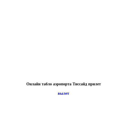
Онлайн табло аэропорта Тиссайд прилет
вылет