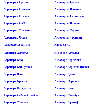
Аэропорты Греции
Аэропорты Грузии
Аэропорты Израиля
Аэропорты Испании
Аэропорты Италии
Аэропорты Казахстана
Аэропорты ОАЭ
Аэропорты Польши
Аэропорты Таиланда
Аэропорты Турции
Аэропорты Чехии
Аэропорты Франции
Авиабилеты онлайн
Карта сайта
Аэропорт Алматы
Аэропорт Анталья
Аэропорт Баку
Аэропорт Барселона
Аэропорт Бен Гурион
Аэропорт Варшава Шопен
Аэропорт Вена
Аэропорт Дубай
Аэропорт Краков
Аэропорт Ларнака
Аэропорт Нурсултан
Аэропорт Рига
Аэропорт Сабиха Стамбул
Аэропорт Стамбул
Аэропорт Тбилиси
Аэропорт Франкфурт