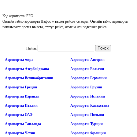
Код аэропорта: PFO
Онлайн табло аэропорта Пафос ⭐ вылет рейсов сегодня. Онлайн табло аэропорта
показывает: время вылета, статус рейса, отмена или задержка рейса.
Найти:
Аэропорты мира
Аэропорты Австрии
Аэропорты Азербайджана
Аэропорты Бельгии
Аэропорты Великобритании
Аэропорты Германии
Аэропорты Греции
Аэропорты Грузии
Аэропорты Израиля
Аэропорты Испании
Аэропорты Италии
Аэропорты Казахстана
Аэропорты ОАЭ
Аэропорты Польши
Аэропорты Таиланда
Аэропорты Турции
Аэропорты Чехии
Аэропорты Франции