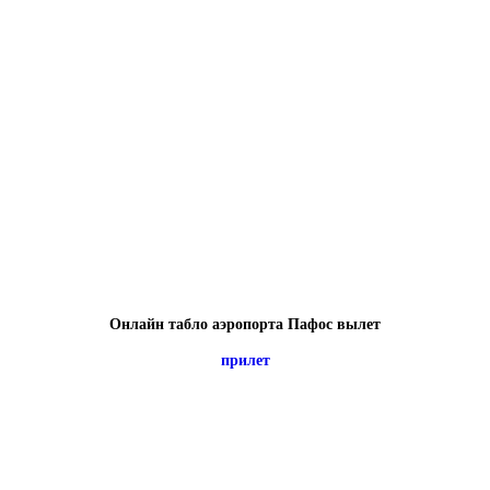
Онлайн табло аэропорта Пафос вылет
прилет