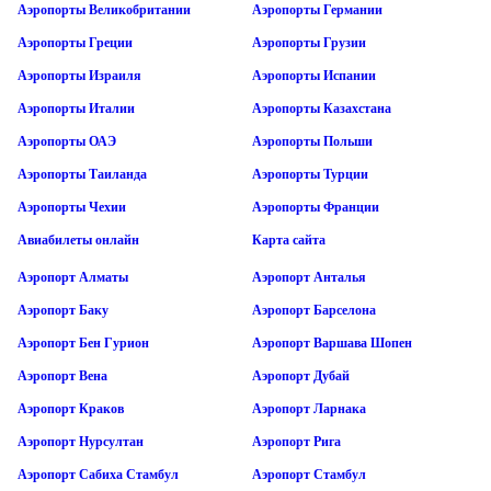
Аэропорты Великобритании
Аэропорты Германии
Аэропорты Греции
Аэропорты Грузии
Аэропорты Израиля
Аэропорты Испании
Аэропорты Италии
Аэропорты Казахстана
Аэропорты ОАЭ
Аэропорты Польши
Аэропорты Таиланда
Аэропорты Турции
Аэропорты Чехии
Аэропорты Франции
Авиабилеты онлайн
Карта сайта
Аэропорт Алматы
Аэропорт Анталья
Аэропорт Баку
Аэропорт Барселона
Аэропорт Бен Гурион
Аэропорт Варшава Шопен
Аэропорт Вена
Аэропорт Дубай
Аэропорт Краков
Аэропорт Ларнака
Аэропорт Нурсултан
Аэропорт Рига
Аэропорт Сабиха Стамбул
Аэропорт Стамбул