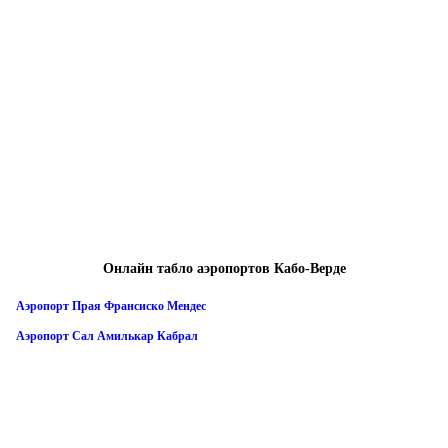
Онлайн табло аэропортов Кабо-Верде
Аэропорт Прая Франсиско Мендес
Аэропорт Сал Амилькар Кабрал