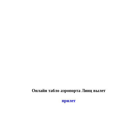
Онлайн табло аэропорта Линц вылет
прилет